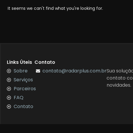
It seems we can't find what you're looking for.
Links Úteis
Contato
Sobre
contato@radarplus.com.br
Sua soluçã
contato co
Serviços
novidades.
Parceiros
FAQ
Contato