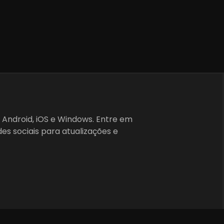
 Android, iOS e Windows. Entre em
es sociais para atualizações e
Política de Privacidade