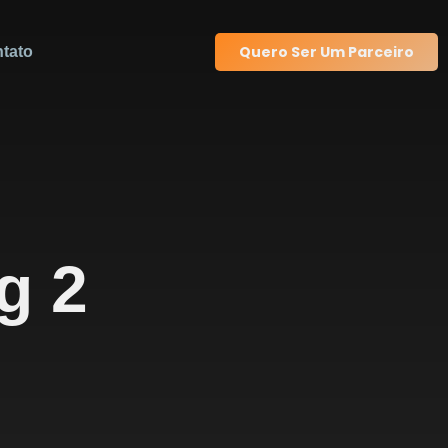
Quero Ser Um Parceiro
tato
g 2