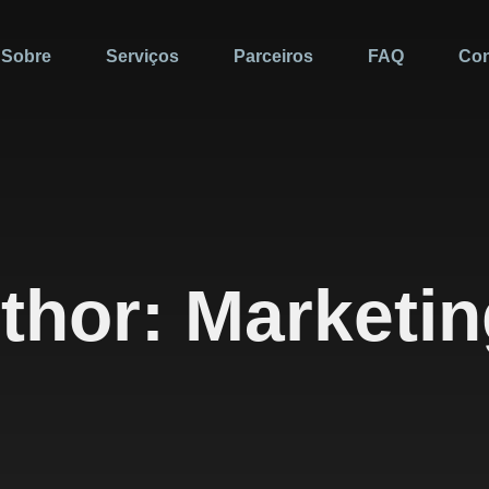
Sobre
Serviços
Parceiros
FAQ
Con
thor:
Marketin